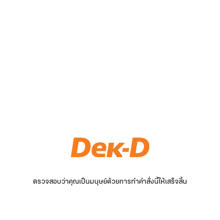
ตรวจสอบว่าคุณเป็นมนุษย์ด้วยการทำคำสั่งนี้ให้เสร็จสิ้น