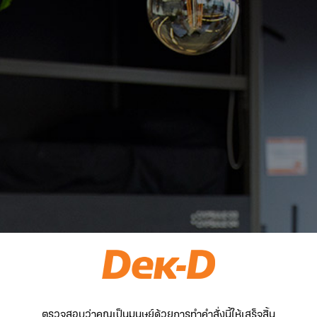
ตรวจสอบว่าคุณเป็นมนุษย์ด้วยการทำคำสั่งนี้ให้เสร็จสิ้น