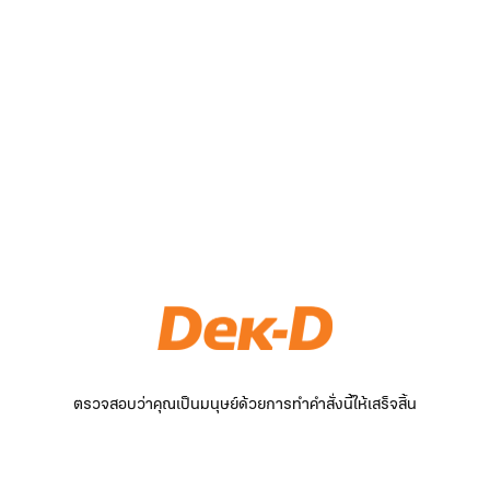
ตรวจสอบว่าคุณเป็นมนุษย์ด้วยการทำคำสั่งนี้ให้เสร็จสิ้น