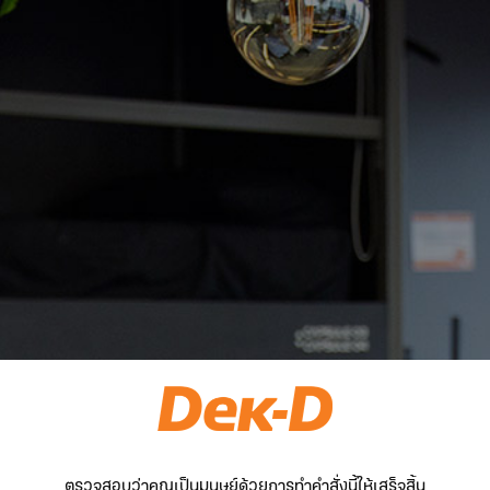
ตรวจสอบว่าคุณเป็นมนุษย์ด้วยการทำคำสั่งนี้ให้เสร็จสิ้น