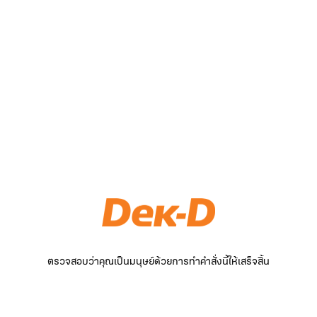
ตรวจสอบว่าคุณเป็นมนุษย์ด้วยการทำคำสั่งนี้ให้เสร็จสิ้น