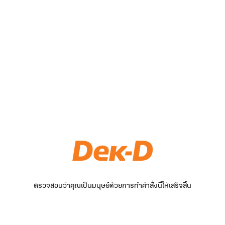
ตรวจสอบว่าคุณเป็นมนุษย์ด้วยการทำคำสั่งนี้ให้เสร็จสิ้น