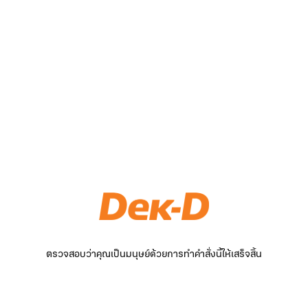
ตรวจสอบว่าคุณเป็นมนุษย์ด้วยการทำคำสั่งนี้ให้เสร็จสิ้น