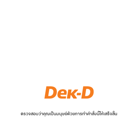
ตรวจสอบว่าคุณเป็นมนุษย์ด้วยการทำคำสั่งนี้ให้เสร็จสิ้น