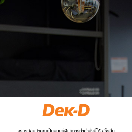
ตรวจสอบว่าคุณเป็นมนุษย์ด้วยการทำคำสั่งนี้ให้เสร็จสิ้น