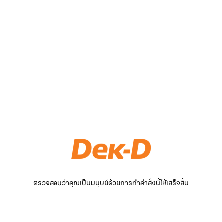
ตรวจสอบว่าคุณเป็นมนุษย์ด้วยการทำคำสั่งนี้ให้เสร็จสิ้น