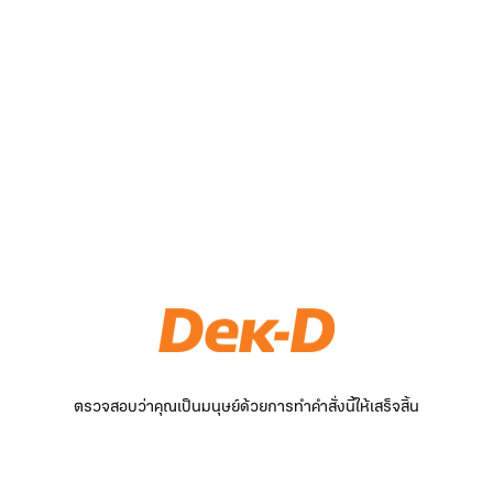
ตรวจสอบว่าคุณเป็นมนุษย์ด้วยการทำคำสั่งนี้ให้เสร็จสิ้น