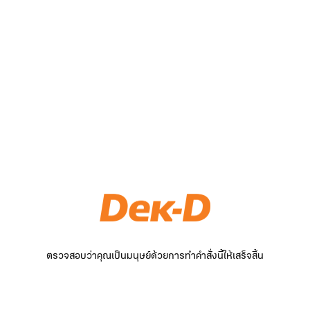
ตรวจสอบว่าคุณเป็นมนุษย์ด้วยการทำคำสั่งนี้ให้เสร็จสิ้น