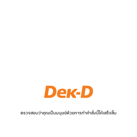
ตรวจสอบว่าคุณเป็นมนุษย์ด้วยการทำคำสั่งนี้ให้เสร็จสิ้น