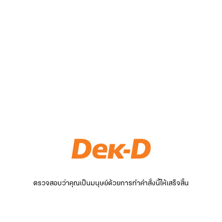
ตรวจสอบว่าคุณเป็นมนุษย์ด้วยการทำคำสั่งนี้ให้เสร็จสิ้น