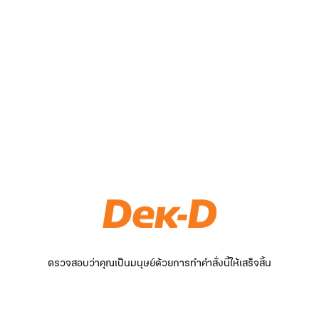
ตรวจสอบว่าคุณเป็นมนุษย์ด้วยการทำคำสั่งนี้ให้เสร็จสิ้น