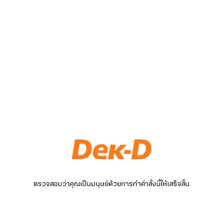
ตรวจสอบว่าคุณเป็นมนุษย์ด้วยการทำคำสั่งนี้ให้เสร็จสิ้น