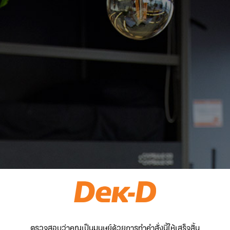
ตรวจสอบว่าคุณเป็นมนุษย์ด้วยการทำคำสั่งนี้ให้เสร็จสิ้น