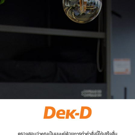
ตรวจสอบว่าคุณเป็นมนุษย์ด้วยการทำคำสั่งนี้ให้เสร็จสิ้น