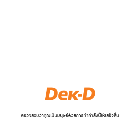
ตรวจสอบว่าคุณเป็นมนุษย์ด้วยการทำคำสั่งนี้ให้เสร็จสิ้น