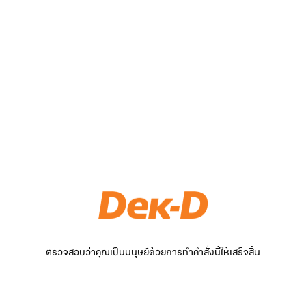
ตรวจสอบว่าคุณเป็นมนุษย์ด้วยการทำคำสั่งนี้ให้เสร็จสิ้น