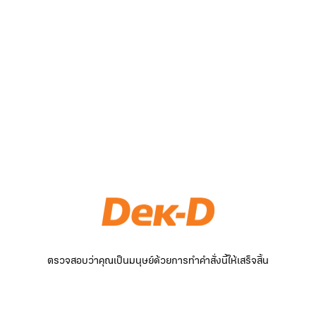
ตรวจสอบว่าคุณเป็นมนุษย์ด้วยการทำคำสั่งนี้ให้เสร็จสิ้น