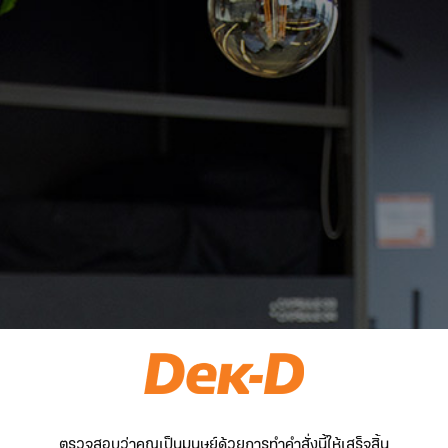
ตรวจสอบว่าคุณเป็นมนุษย์ด้วยการทำคำสั่งนี้ให้เสร็จสิ้น