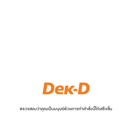
ตรวจสอบว่าคุณเป็นมนุษย์ด้วยการทำคำสั่งนี้ให้เสร็จสิ้น