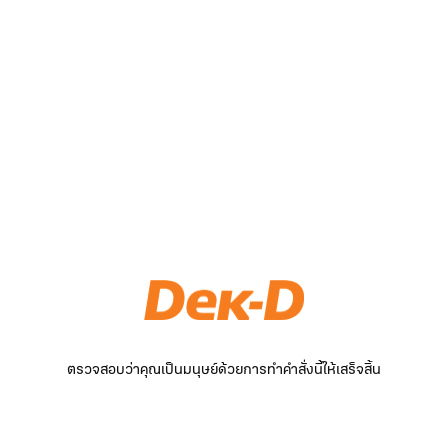
ตรวจสอบว่าคุณเป็นมนุษย์ด้วยการทำคำสั่งนี้ให้เสร็จสิ้น