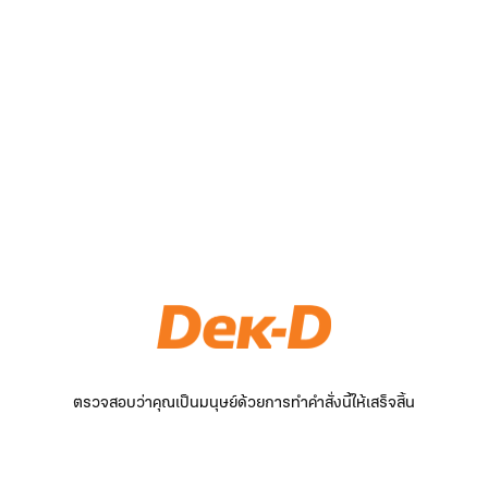
ตรวจสอบว่าคุณเป็นมนุษย์ด้วยการทำคำสั่งนี้ให้เสร็จสิ้น