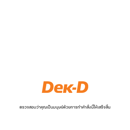
ตรวจสอบว่าคุณเป็นมนุษย์ด้วยการทำคำสั่งนี้ให้เสร็จสิ้น