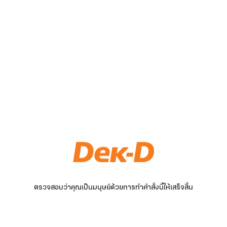
ตรวจสอบว่าคุณเป็นมนุษย์ด้วยการทำคำสั่งนี้ให้เสร็จสิ้น