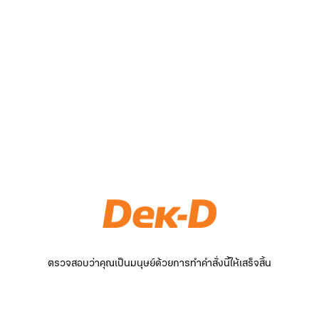
ตรวจสอบว่าคุณเป็นมนุษย์ด้วยการทำคำสั่งนี้ให้เสร็จสิ้น