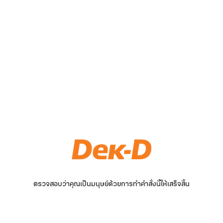
ตรวจสอบว่าคุณเป็นมนุษย์ด้วยการทำคำสั่งนี้ให้เสร็จสิ้น