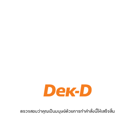
ตรวจสอบว่าคุณเป็นมนุษย์ด้วยการทำคำสั่งนี้ให้เสร็จสิ้น