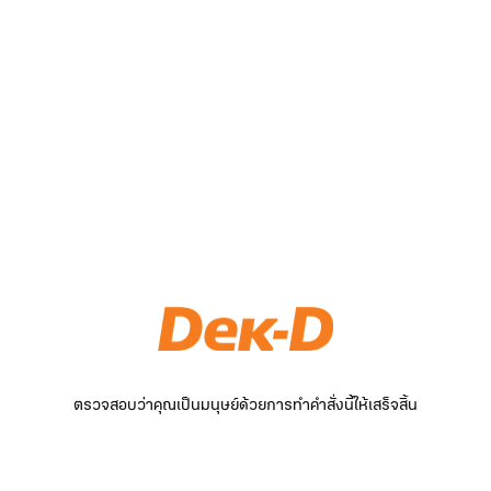
ตรวจสอบว่าคุณเป็นมนุษย์ด้วยการทำคำสั่งนี้ให้เสร็จสิ้น