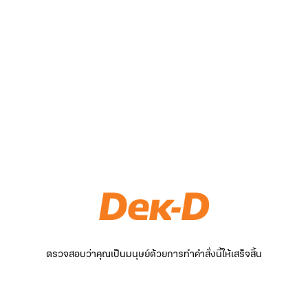
ตรวจสอบว่าคุณเป็นมนุษย์ด้วยการทำคำสั่งนี้ให้เสร็จสิ้น