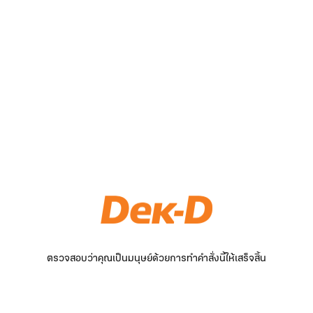
ตรวจสอบว่าคุณเป็นมนุษย์ด้วยการทำคำสั่งนี้ให้เสร็จสิ้น