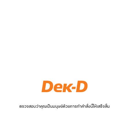
ตรวจสอบว่าคุณเป็นมนุษย์ด้วยการทำคำสั่งนี้ให้เสร็จสิ้น