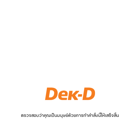
ตรวจสอบว่าคุณเป็นมนุษย์ด้วยการทำคำสั่งนี้ให้เสร็จสิ้น