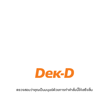
ตรวจสอบว่าคุณเป็นมนุษย์ด้วยการทำคำสั่งนี้ให้เสร็จสิ้น