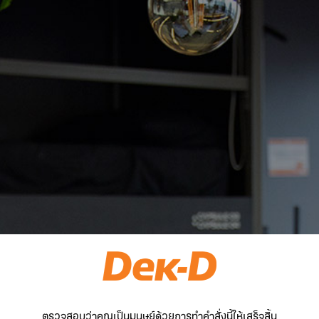
ตรวจสอบว่าคุณเป็นมนุษย์ด้วยการทำคำสั่งนี้ให้เสร็จสิ้น