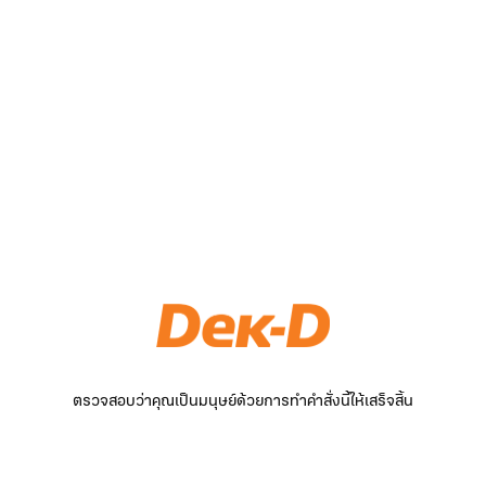
ตรวจสอบว่าคุณเป็นมนุษย์ด้วยการทำคำสั่งนี้ให้เสร็จสิ้น