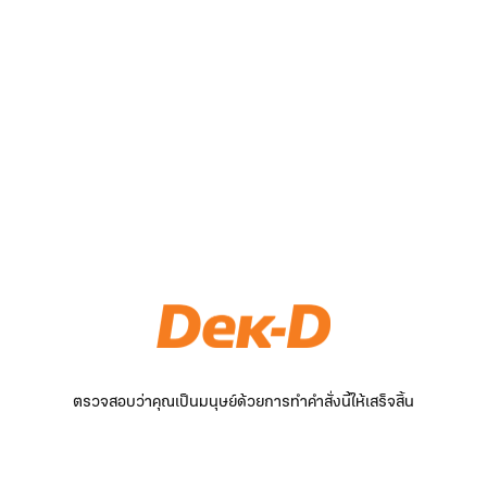
ตรวจสอบว่าคุณเป็นมนุษย์ด้วยการทำคำสั่งนี้ให้เสร็จสิ้น