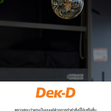
ตรวจสอบว่าคุณเป็นมนุษย์ด้วยการทำคำสั่งนี้ให้เสร็จสิ้น