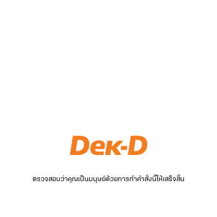
ตรวจสอบว่าคุณเป็นมนุษย์ด้วยการทำคำสั่งนี้ให้เสร็จสิ้น