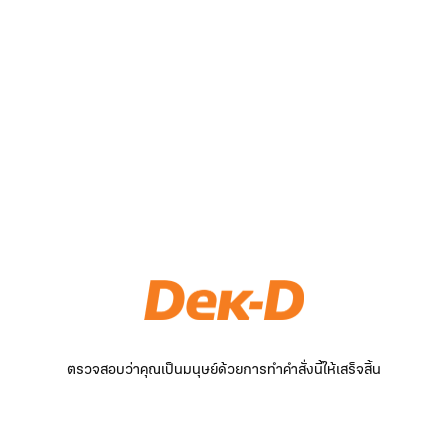
ตรวจสอบว่าคุณเป็นมนุษย์ด้วยการทำคำสั่งนี้ให้เสร็จสิ้น