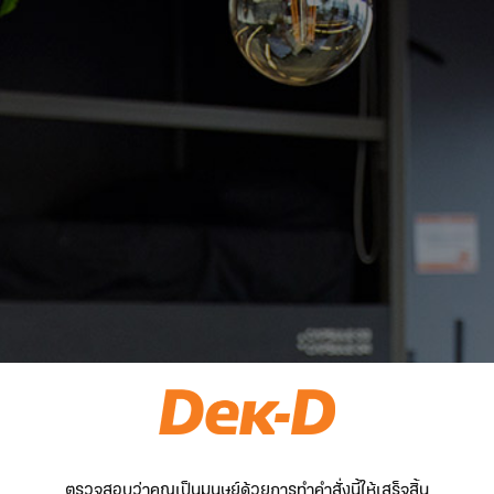
ตรวจสอบว่าคุณเป็นมนุษย์ด้วยการทำคำสั่งนี้ให้เสร็จสิ้น