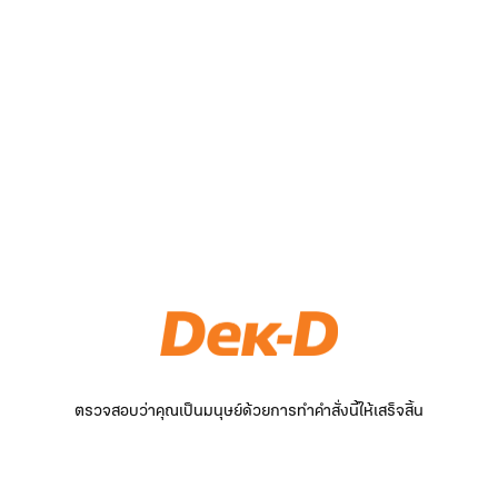
ตรวจสอบว่าคุณเป็นมนุษย์ด้วยการทำคำสั่งนี้ให้เสร็จสิ้น