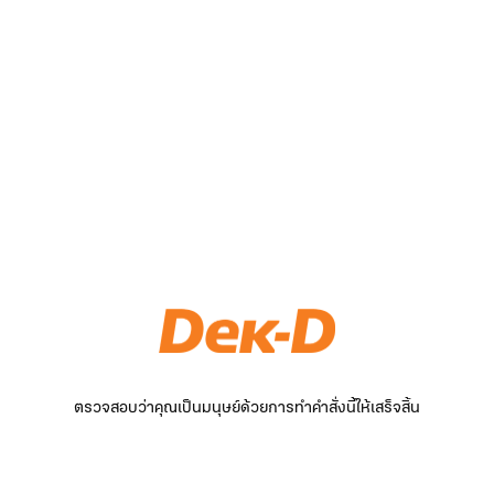
ตรวจสอบว่าคุณเป็นมนุษย์ด้วยการทำคำสั่งนี้ให้เสร็จสิ้น