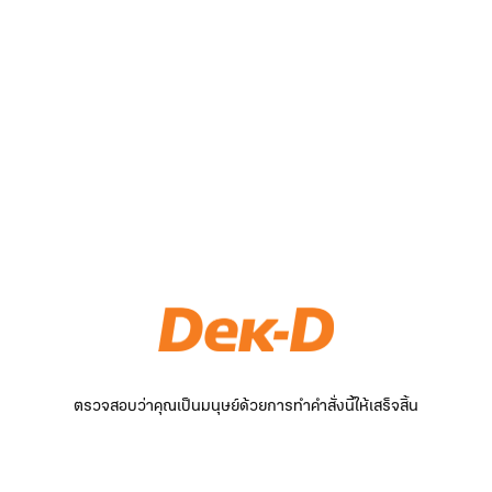
ตรวจสอบว่าคุณเป็นมนุษย์ด้วยการทำคำสั่งนี้ให้เสร็จสิ้น