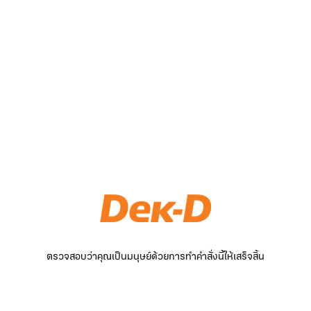
ตรวจสอบว่าคุณเป็นมนุษย์ด้วยการทำคำสั่งนี้ให้เสร็จสิ้น