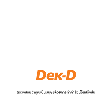
ตรวจสอบว่าคุณเป็นมนุษย์ด้วยการทำคำสั่งนี้ให้เสร็จสิ้น