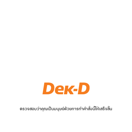
ตรวจสอบว่าคุณเป็นมนุษย์ด้วยการทำคำสั่งนี้ให้เสร็จสิ้น