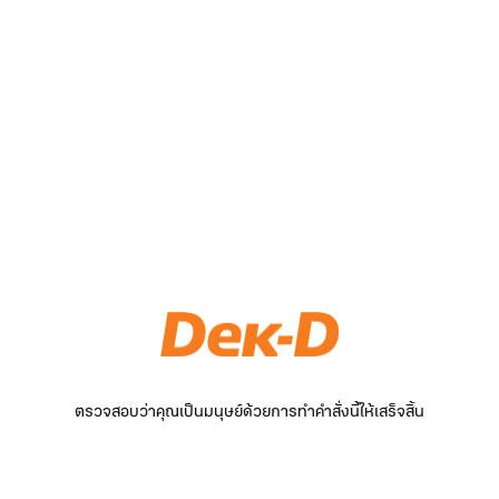
ตรวจสอบว่าคุณเป็นมนุษย์ด้วยการทำคำสั่งนี้ให้เสร็จสิ้น